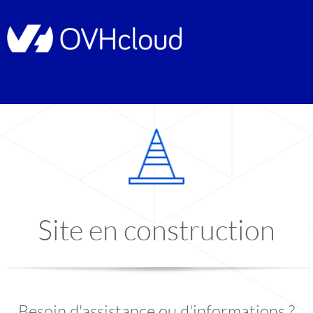
Site en construction
Besoin d'assistance ou d'informations ?